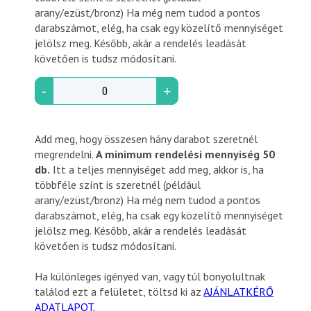
arany/ezüst/bronz) Ha még nem tudod a pontos
darabszámot, elég, ha csak egy közelítő mennyiséget
jelölsz meg. Később, akár a rendelés leadását
követően is tudsz módosítani.
-
+
Add meg, hogy összesen hány darabot szeretnél
megrendelni.
A minimum rendelési mennyiség 50
db.
Itt a teljes mennyiséget add meg, akkor is, ha
többféle színt is szeretnél (például
arany/ezüst/bronz) Ha még nem tudod a pontos
darabszámot, elég, ha csak egy közelítő mennyiséget
jelölsz meg. Később, akár a rendelés leadását
követően is tudsz módosítani.
Ha különleges igényed van, vagy túl bonyolultnak
találod ezt a felületet, töltsd ki az
AJÁNLATKÉRŐ
ADATLAPOT.