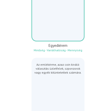
Egyediérem
Minőség - Variálhatóság - Mennyiség
Az emlékérme, azaz coin kiváló
választás üzletfelek, szponzorok
vagy egyéb kitüntetettek számára.