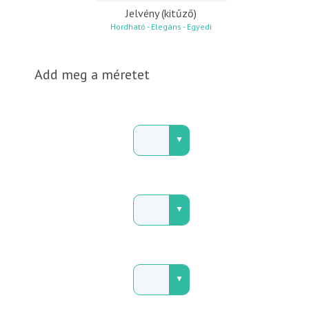
Jelvény (kitűző)
Hordható - Elegáns - Egyedi
Add meg a méretet