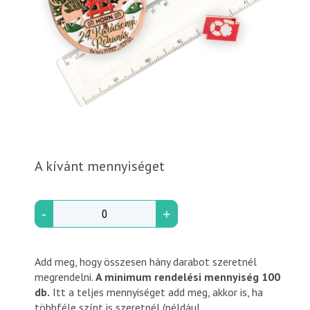
A kívánt mennyiséget
-
+
Add meg, hogy összesen hány darabot szeretnél
megrendelni.
A minimum rendelési mennyiség 100
db.
Itt a teljes mennyiséget add meg, akkor is, ha
többféle színt is szeretnél (például