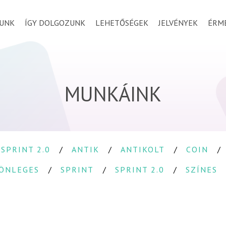
UNK
ÍGY DOLGOZUNK
LEHETŐSÉGEK
JELVÉNYEK
ÉRM
MUNKÁINK
 SPRINT 2.0
ANTIK
ANTIKOLT
COIN
ÖNLEGES
SPRINT
SPRINT 2.0
SZÍNES