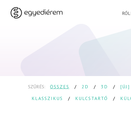
RÓL
SZŰRÉS:
ÖSSZES
2D
3D
[ÚJ]
KLASSZIKUS
KULCSTARTÓ
KÜL