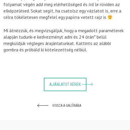
folyamat végén add meg elérhetőséged és írd le röviden az
elképzelésed. Sokat segít, ha csatolsz egy vázlatot is, erre a
célra tökéletesen megfelel egy papírra vetett rajz is
Mi átnézzük, és megvizsgáljuk, hogy a megadott paraméterek
alapján tudunk-e kedvezményt adni és 24 órán* belül
megküldjük végleges árajánlatunkat. Kattints az alábbi
gombra és próbáld ki kötelezettség nélkül.
AJÁNLATOT KÉREK
VISSZA A GALÉRIÁBA