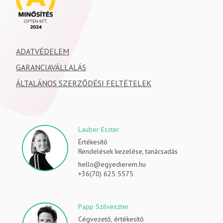
ADATVÉDELEM
GARANCIAVÁLLALÁS
ÁLTALÁNOS SZERZŐDÉSI FELTÉTELEK
Lauber Eszter
Értékesítő
Rendelések kezelése, tanácsadás
hello@egyedierem.hu
+36(70) 625 5575
Papp Szilveszter
Cégvezető, értékesítő