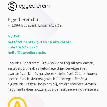
Egyediérem.hu
H-1094 Budapest, Liliom utca 32.
Nyitva:
hétfőtől péntekig 9 és 16 óra között
+36(70) 625 5575
hello@egyedierem.hu
Cégünk a Sportérem Kft. 1993 óta foglalkozik érmek,
serlegek, trófeák és különféle díjak tervezésével,
gyártásával, kis- és nagykereskedelmével. Célunk, hogy a
sportolóknak, kiválóságoknak különleges élményt
nyújtsunk. Hisszük, hogy egy díj, amiért érdemes küzdeni,
nagy mértékben hozzájárul a teljesítménye növeléséhez.