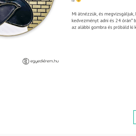
Mi átnézzük, és megvizsgáljuk,
kedvezményt adni és 24 órán* b
az alábbi gombra és próbáld ki 