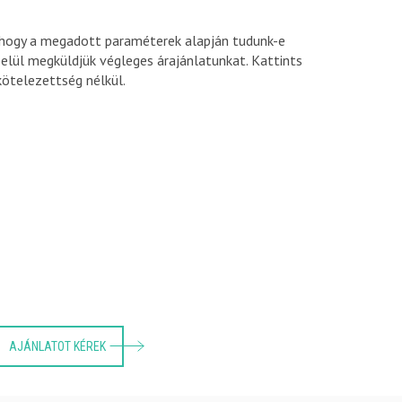
 hogy a megadott paraméterek alapján tudunk-e
elül megküldjük végleges árajánlatunkat. Kattints
kötelezettség nélkül.
AJÁNLATOT KÉREK