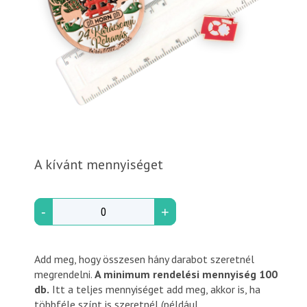
A kívánt mennyiséget
-
+
Add meg, hogy összesen hány darabot szeretnél
megrendelni.
A minimum rendelési mennyiség 100
db.
Itt a teljes mennyiséget add meg, akkor is, ha
többféle színt is szeretnél (például