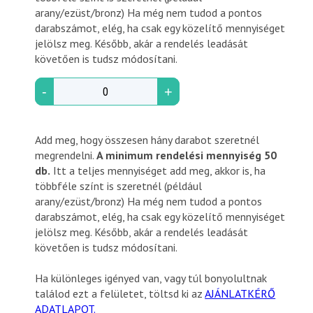
arany/ezüst/bronz) Ha még nem tudod a pontos
darabszámot, elég, ha csak egy közelítő mennyiséget
jelölsz meg. Később, akár a rendelés leadását
követően is tudsz módosítani.
-
+
Add meg, hogy összesen hány darabot szeretnél
megrendelni.
A minimum rendelési mennyiség 50
db.
Itt a teljes mennyiséget add meg, akkor is, ha
többféle színt is szeretnél (például
arany/ezüst/bronz) Ha még nem tudod a pontos
darabszámot, elég, ha csak egy közelítő mennyiséget
jelölsz meg. Később, akár a rendelés leadását
követően is tudsz módosítani.
Ha különleges igényed van, vagy túl bonyolultnak
találod ezt a felületet, töltsd ki az
AJÁNLATKÉRŐ
ADATLAPOT.