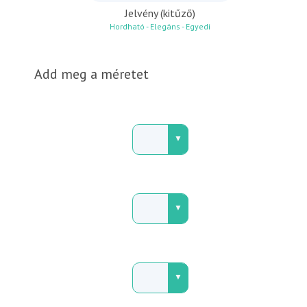
Jelvény (kitűző)
Hordható - Elegáns - Egyedi
Add meg a méretet