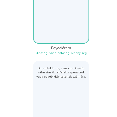
Egyediérem
Minőség - Variálhatóság - Mennyiség
Az emlékérme, azaz coin kiváló
választás üzletfelek, szponzorok
vagy egyéb kitüntetettek számára.